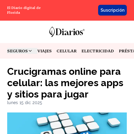
El Diario digital de
Suscripción
Florida
SEGUROS
VIAJES
CELULAR
ELECTRICIDAD
PRÉST
TOGGLE MENU
Crucigramas online para
celular: las mejores apps
y sitios para jugar
lunes 15 dic 2025