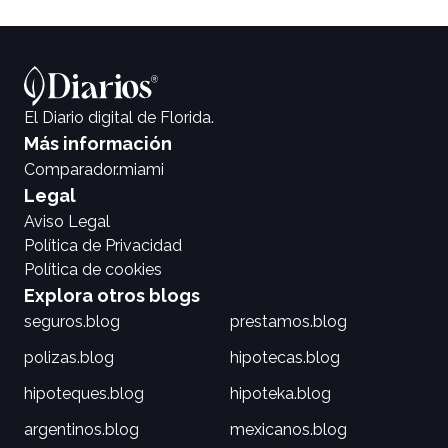
El Diario digital de Florida.
Más información
Comparador.miami
Legal
Aviso Legal
Política de Privacidad
Política de cookies
Explora otros blogs
seguros.blog
prestamos.blog
polizas.blog
hipotecas.blog
hipoteques.blog
hipoteka.blog
argentinos.blog
mexicanos.blog