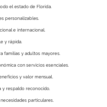
todo el estado de Florida.
s personalizables.
ional e internacional.
e y rápida.
 familias y adultos mayores.
onómica con servicios esenciales.
eneficios y valor mensual.
a y respaldo reconocido.
 necesidades particulares.