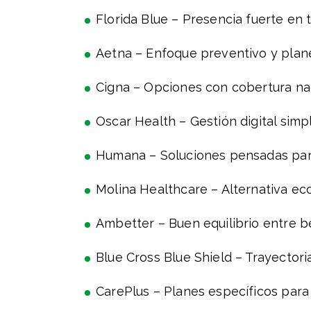
Florida Blue – Presencia fuerte en 
Aetna – Enfoque preventivo y plane
Cigna – Opciones con cobertura nac
Oscar Health – Gestión digital simpl
Humana – Soluciones pensadas para
Molina Healthcare – Alternativa ec
Ambetter – Buen equilibrio entre b
Blue Cross Blue Shield – Trayectori
CarePlus – Planes específicos para