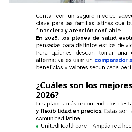
Contar con un seguro médico adecu
clave para las familias latinas que 
financiera y atención confiable
.
En 2026, los planes de salud evol
pensadas para distintos estilos de vi
Para quienes desean tomar una d
alternativa es usar un
comparador s
beneficios y valores según cada perfi
¿Cuáles son los mejore
2026?
Los planes más recomendados dest
y flexibilidad en precios
. Estas son
comunidad latina:
UnitedHealthcare – Amplia red hospi