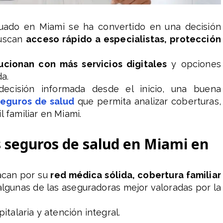
ado en Miami se ha convertido en una decisión
buscan
acceso rápido a especialistas, protección
ucionan con más servicios digitales
y opciones
da.
ecisión informada desde el inicio, una buena
eguros de salud
que permita analizar coberturas,
l familiar en Miami.
s seguros de salud en Miami en
acan por su
red médica sólida, cobertura familiar
 algunas de las aseguradoras mejor valoradas por la
talaria y atención integral.