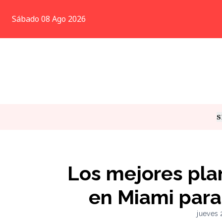
Sábado 08 Ago 2026
S
T
Los mejores pla
en Miami para 
jueves 