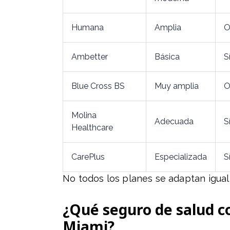
Humana
Amplia
O
Ambetter
Básica
S
Blue Cross BS
Muy amplia
O
Molina
Adecuada
S
Healthcare
CarePlus
Especializada
S
No todos los planes se adaptan igual 
¿Qué seguro de salud c
Miami?