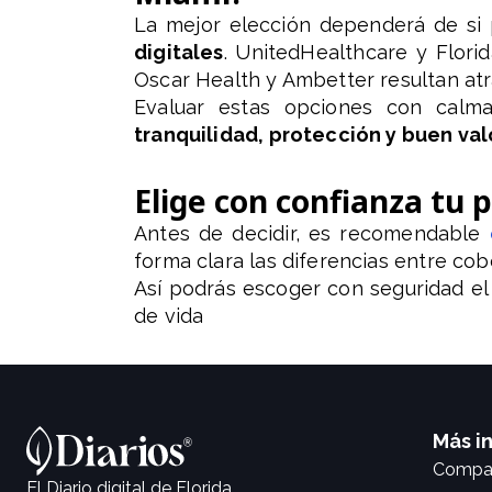
La mejor elección dependerá de si 
digitales
. UnitedHealthcare y Flori
Oscar Health y Ambetter resultan atr
Evaluar estas opciones con calm
tranquilidad, protección y buen va
Elige con confianza tu 
Antes de decidir, es recomendable
forma clara las diferencias entre cob
Así podrás escoger con seguridad el 
de vida
Más i
Compar
El Diario digital de Florida.