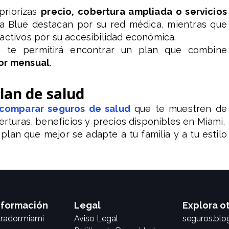
priorizas
precio, cobertura ampliada o servicios
da Blue destacan por su red médica, mientras que
activos por su accesibilidad económica.
a te permitirá encontrar un plan que combine
lor mensual
.
plan de salud
comparar seguros de salud
que te muestren de
erturas, beneficios y precios disponibles en Miami.
plan que mejor se adapte a tu familia y a tu estilo
nformación
Legal
Explora o
ador.miami
Aviso Legal
seguros.blo