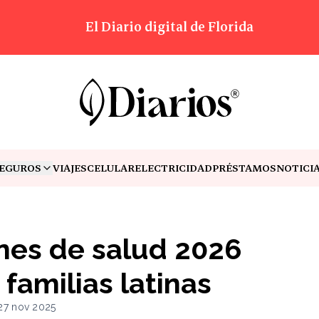
El Diario digital de Florida
EGUROS
VIAJES
CELULAR
ELECTRICIDAD
PRÉSTAMOS
NOTICI
OGGLE MENU
nes de salud 2026
familias latinas
27 nov 2025