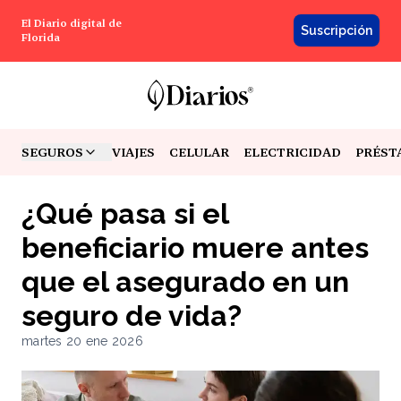
El Diario digital de
Suscripción
Florida
SEGUROS
VIAJES
CELULAR
ELECTRICIDAD
PRÉST
TOGGLE MENU
¿Qué pasa si el
beneficiario muere antes
que el asegurado en un
seguro de vida?
martes 20 ene 2026