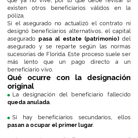
que ya no vive, por lo que debe revisar si
existen otros beneficiarios válidos en la
póliza.
Si el asegurado no actualizó el contrato ni
designó beneficiarios alternativos, el capital
asegurado
pasa al estate (patrimonio)
del
asegurado y se reparte según las normas
sucesorias de Florida. Este proceso suele ser
más lento que un pago directo a un
beneficiario vivo.
Qué ocurre con la designación
original
La designación del beneficiario fallecido
queda anulada
.
Si hay beneficiarios secundarios, ellos
pasan a ocupar el primer lugar
.