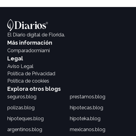
El Diario digital de Florida.
Más información
Comparador.miami
Legal
Aviso Legal
Política de Privacidad
Política de cookies
Explora otros blogs
seguros.blog
prestamos.blog
polizas.blog
hipotecas.blog
hipoteques.blog
hipoteka.blog
argentinos.blog
mexicanos.blog