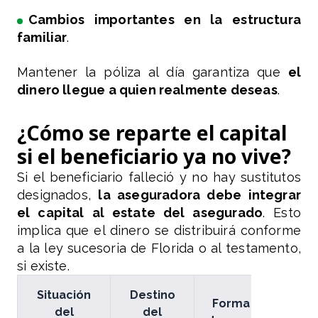
Cambios importantes en la estructura
familiar
.
Mantener la póliza al día garantiza que
el
dinero llegue a quien realmente deseas
.
¿Cómo se reparte el capital
si el beneficiario ya no vive?
Si el beneficiario falleció y no hay sustitutos
designados,
la aseguradora debe integrar
el capital al estate del asegurado
. Esto
implica que el dinero se distribuirá conforme
a la ley sucesoria de Florida o al testamento,
si existe.
Situación
Destino
Forma
del
del