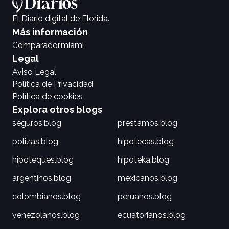
El Diario digital de Florida.
Más información
Comparador.miami
Legal
Aviso Legal
Política de Privacidad
Política de cookies
Explora otros blogs
seguros.blog
prestamos.blog
polizas.blog
hipotecas.blog
hipoteques.blog
hipoteka.blog
argentinos.blog
mexicanos.blog
colombianos.blog
peruanos.blog
venezolanos.blog
ecuatorianos.blog