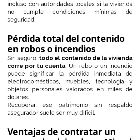
incluso con autoridades locales si la vivienda
no cumple condiciones mínimas de
seguridad.
Pérdida total del contenido
en robos o incendios
Sin seguro,
todo el contenido de la vivienda
corre por tu cuenta
. Un robo o un incendio
puede significar la pérdida inmediata de
electrodomésticos, muebles, tecnología y
objetos personales valorados en miles de
dólares.
Recuperar ese patrimonio sin respaldo
asegurador suele ser muy difícil.
Ventajas de contratar un