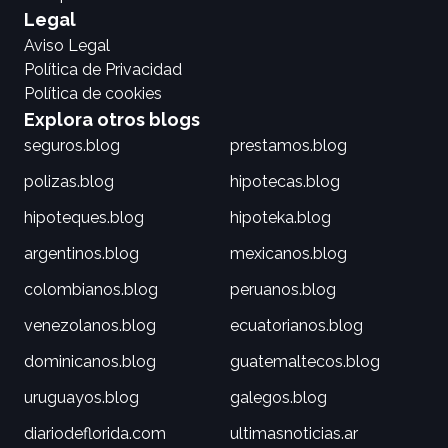
Legal
Aviso Legal
Política de Privacidad
Política de cookies
Explora otros blogs
seguros.blog
prestamos.blog
polizas.blog
hipotecas.blog
hipoteques.blog
hipoteka.blog
argentinos.blog
mexicanos.blog
colombianos.blog
peruanos.blog
venezolanos.blog
ecuatorianos.blog
dominicanos.blog
guatemaltecos.blog
uruguayos.blog
galegos.blog
diariodeflorida.com
ultimasnoticias.ar