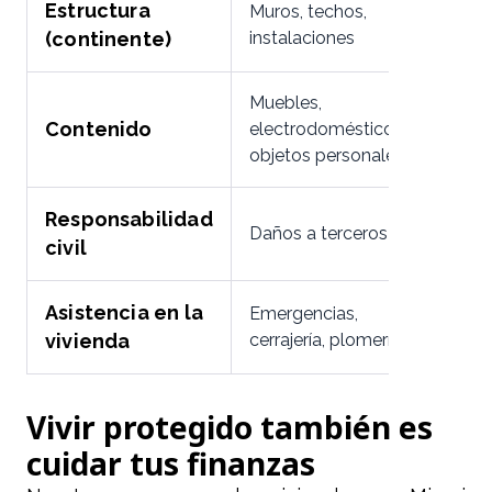
Estructura
Muros, techos,
(continente)
instalaciones
Muebles,
Contenido
electrodomésticos,
objetos personales
Responsabilidad
Daños a terceros
civil
Asistencia en la
Emergencias,
vivienda
cerrajería, plomería
Vivir protegido también es
cuidar tus finanzas